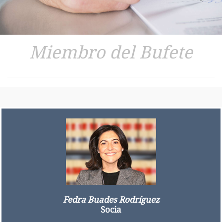
Miembro del Bufete
Fedra Buades Rodríguez
Socia