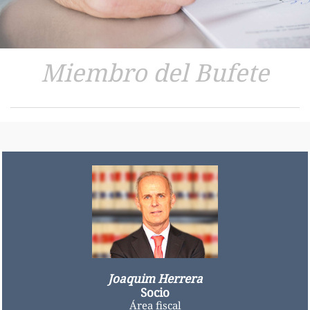
Miembro del Bufete
Joaquim Herrera
Socio
Área fiscal